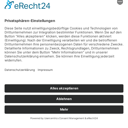
© BEBOP Media
Social Media
Das Remstal auf Instagram
Das Remstal hat viel zu bieten: In einer der 
sonnenreichsten Gegenden Deutschlands laden Sie 