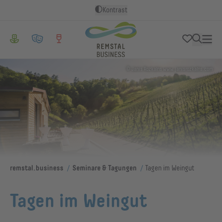
Kontrast
© Janis Rozkalns www.janisrozkalns.com
/
/
remstal.business
Seminare & Tagungen
Tagen im Weingut
Tagen im Weingut