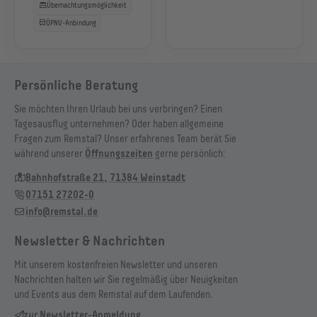
Übernachtungsmöglichkeit
ÖPNV-Anbindung
Persönliche Beratung
Sie möchten Ihren Urlaub bei uns verbringen? Einen
Tagesausflug unternehmen? Oder haben allgemeine
Fragen zum Remstal? Unser erfahrenes Team berät Sie
während unserer
Öffnungszeiten
gerne persönlich:
Bahnhofstraße 21, 71384 Weinstadt
07151 27202-0
info@remstal.de
Newsletter & Nachrichten
Mit unserem kostenfreien Newsletter und unseren
Nachrichten halten wir Sie regelmäßig über Neuigkeiten
und Events aus dem Remstal auf dem Laufenden.
zur Newsletter-Anmeldung