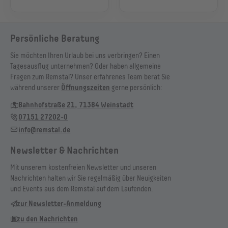
Persönliche Beratung
Sie möchten Ihren Urlaub bei uns verbringen? Einen
Tagesausflug unternehmen? Oder haben allgemeine
Fragen zum Remstal? Unser erfahrenes Team berät Sie
während unserer
Öffnungszeiten
gerne persönlich:
Bahnhofstraße 21, 71384 Weinstadt
07151 27202-0
info@remstal.de
Newsletter & Nachrichten
Mit unserem kostenfreien Newsletter und unseren
Nachrichten halten wir Sie regelmäßig über Neuigkeiten
und Events aus dem Remstal auf dem Laufenden.
zur Newsletter-Anmeldung
zu den Nachrichten