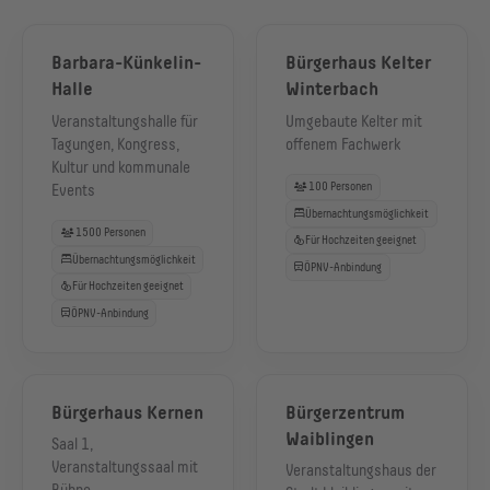
Barbara-Künkelin-
Bürgerhaus Kelter
Halle
Winterbach
Veranstaltungshalle für
Umgebaute Kelter mit
Tagungen, Kongress,
offenem Fachwerk
Kultur und kommunale
100 Personen
Events
Übernachtungsmöglichkeit
1500 Personen
Für Hochzeiten geeignet
Übernachtungsmöglichkeit
ÖPNV-Anbindung
Für Hochzeiten geeignet
ÖPNV-Anbindung
Bürgerhaus Kernen
Bürgerzentrum
Waiblingen
Saal 1,
Veranstaltungssaal mit
Veranstaltungshaus der