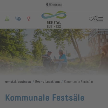
Kontrast
© Bebop Media
/
/
remstal.business
Event-Locations
Kommunale Festsäle
Kommunale Festsäle