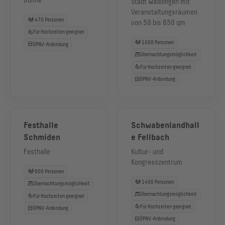
Bühne
Stadt Waiblingen mit
Veranstaltungsräumen
470 Personen
von 50 bis 650 qm
Für Hochzeiten geeignet
1000 Personen
ÖPNV-Anbindung
Übernachtungsmöglichkeit
Für Hochzeiten geeignet
ÖPNV-Anbindung
Festhalle
Schwabenlandhall
Schmiden
e Fellbach
Festhalle
Kultur- und
Kongresszentrum
600 Personen
1400 Personen
Übernachtungsmöglichkeit
Übernachtungsmöglichkeit
Für Hochzeiten geeignet
Für Hochzeiten geeignet
ÖPNV-Anbindung
ÖPNV-Anbindung