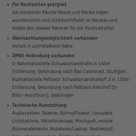
Für Hochzeiten geeignet
die modernen Räume Hesse und Mörike liegen
wunderschön und lichtdurchflutet im Neubau und
bilden den idealen Rahmen für ein Hochzeitsfest
Übernachtungsmöglichkeit vorhanden
Hotels in unmittelbarer Nähe
ÖPNV-Anbindung vorhanden
U-Bahnhaltestelle Schwabenlandhalle in 140m
Entfernung, Verbindung nach Bad Cannstatt, Stuttgart;
Bushaltestelle Fellbach Schwabenlandhalle/F.3 in 120m
Entfernung, Verbindung nach Fellbach Bahnhof (S-
Bahn-Anschluss), Waiblingen
Technische Ausstattung:
Audiosystem, Beamer, Bühne/Podest, Leinwand,
Lichttechnik, Mikrofonanlage, Mischpult, mobile
Bühnenelemente, Notebook/Laptop, Rednerpult,