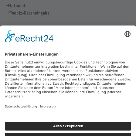
Intranet
Toubiz-Dateneingabe
Vertrag widerrufen
Cookie-Einstellungen
Allgemeine Geschäftsbedingungen
Haftungsausschluss
Datenschutz
Impressum