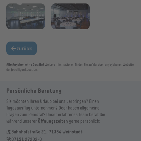
zurück
Alle Angaben ohne Gewähr!
Weitere Informationen finden Sie auf der oben angegebenen Website
der jeweiligen Location.
Persönliche Beratung
Sie möchten Ihren Urlaub bei uns verbringen? Einen
Tagesausflug unternehmen? Oder haben allgemeine
Fragen zum Remstal? Unser erfahrenes Team berät Sie
während unserer
Öffnungszeiten
gerne persönlich:
Bahnhofstraße 21, 71384 Weinstadt
07151 27202-0