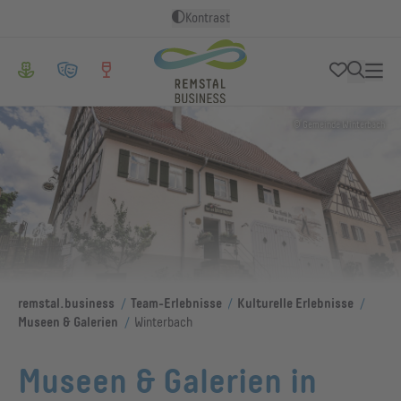
Kontrast
© Gemeinde Winterbach
/
/
/
remstal.business
Team-Erlebnisse
Kulturelle Erlebnisse
/
Museen & Galerien
Winterbach
Museen & Galerien in