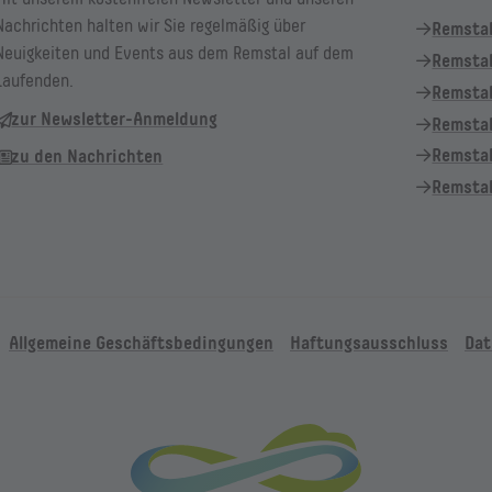
Nachrichten halten wir Sie regelmäßig über
Remsta
Neuigkeiten und Events aus dem Remstal auf dem
Remstal
Laufenden.
Remstal
zur Newsletter-Anmeldung
Remsta
Remsta
zu den Nachrichten
Remstal
Allgemeine Geschäftsbedingungen
Haftungsausschluss
Dat