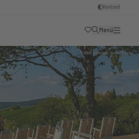
Kontrast
Menü
© Stadt Weinstadt, Jochen Beglau