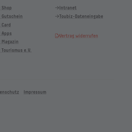
l Shop
Intranet
 Gutschein
Toubiz-Dateneingabe
 Card
l Apps
Vertrag widerrufen
l Magazin
 Tourismus e.V.
enschutz
Impressum