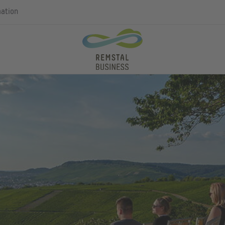
mation