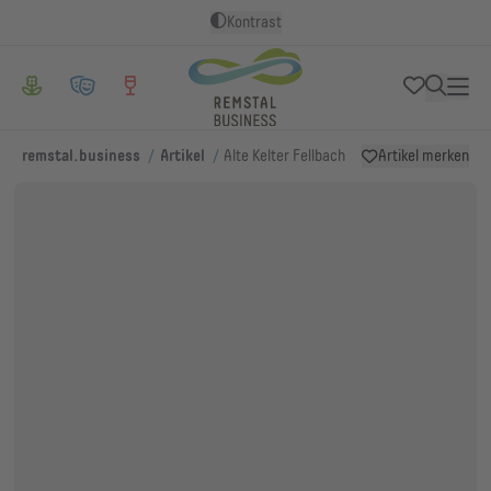
Kontrast
/
/
remstal.business
Artikel
Alte Kelter Fellbach
Artikel merken