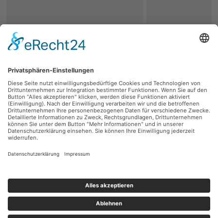
zurück