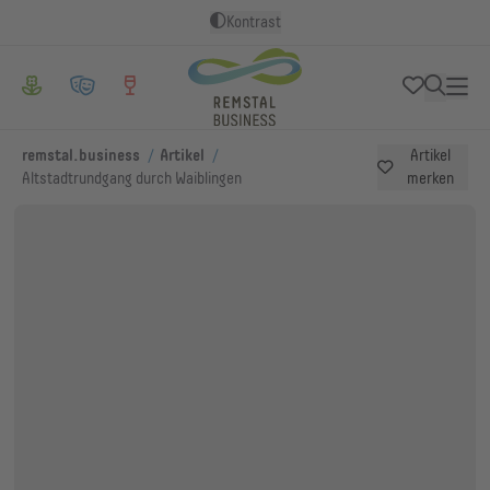
Kontrast
/
/
remstal.business
Artikel
Artikel
Altstadtrundgang durch Waiblingen
merken