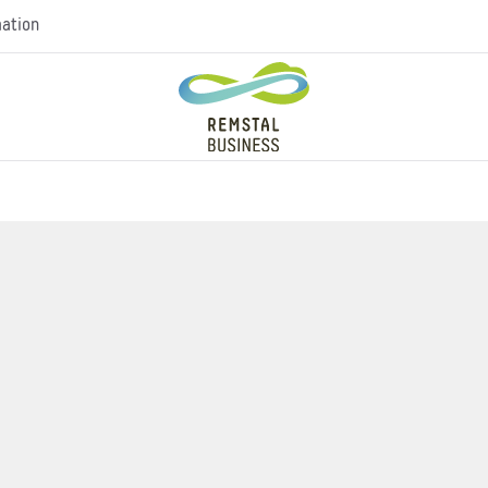
mation