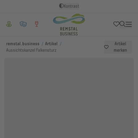
Kontrast
/
/
remstal.business
Artikel
Artikel
Aussichtskanzel Falkensturz
merken