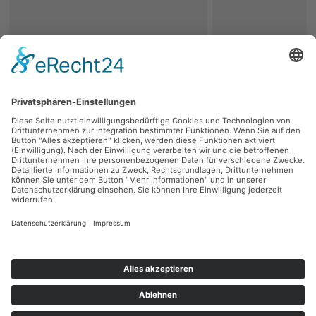
zurück