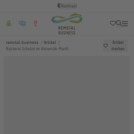
Kontrast
/
/
remstal.business
Artikel
Artikel
Bäckerei Schulze im Abramzik-Markt
merken