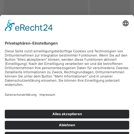
zurück