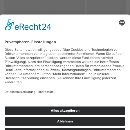
zurück