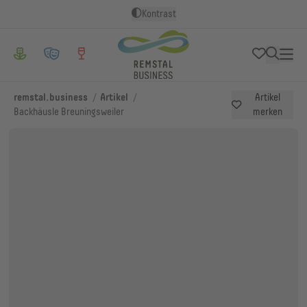
Kontrast
/
/
remstal.business
Artikel
Artikel
Backhäusle Breuningsweiler
merken