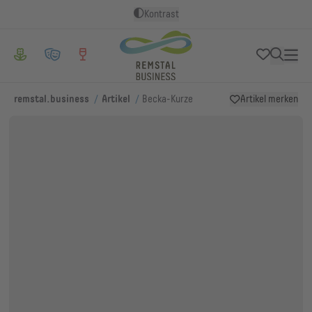
Kontrast
/
/
remstal.business
Artikel
Becka-Kurze
Artikel merken