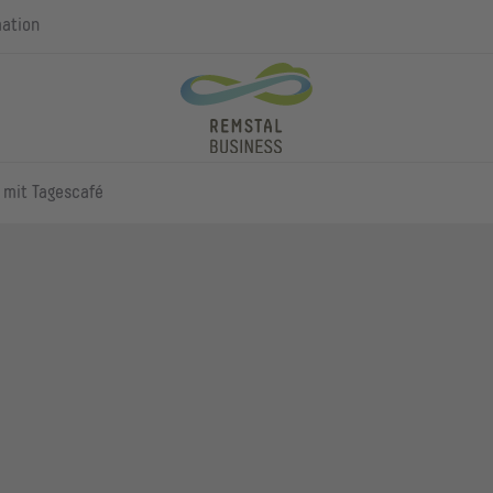
mation
 mit Tagescafé