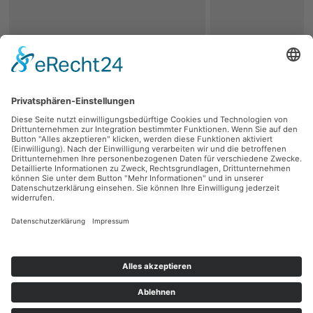
zurück