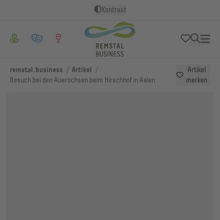
Kontrast
/
/
remstal.business
Artikel
Artikel
Besuch bei den Auerochsen beim Hirschhof in Aalen
merken