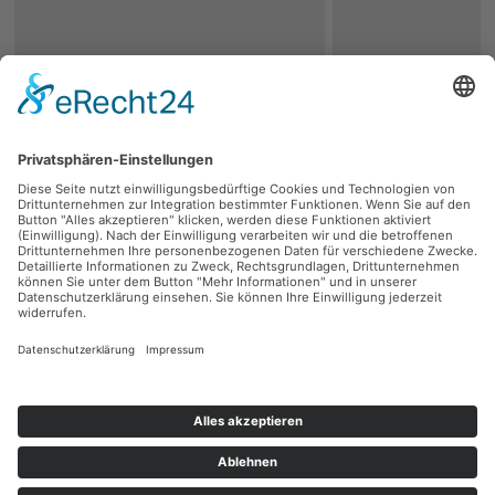
zurück