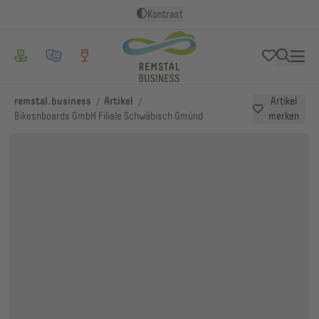
Kontrast
/
/
remstal.business
Artikel
Artikel
Bikesnboards GmbH Filiale Schwäbisch Gmünd
merken