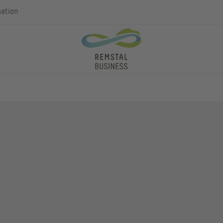
mation