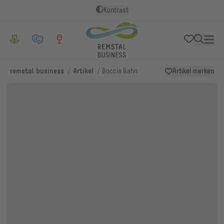
Kontrast
/
/
remstal.business
Artikel
Boccia Bahn
Artikel merken