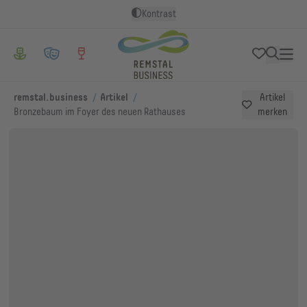
Kontrast
/
/
remstal.business
Artikel
Artikel
Bronzebaum im Foyer des neuen Rathauses
merken