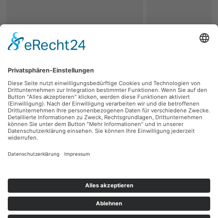
zurück