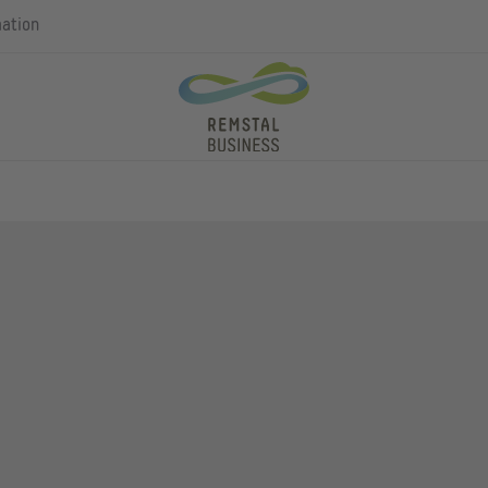
mation