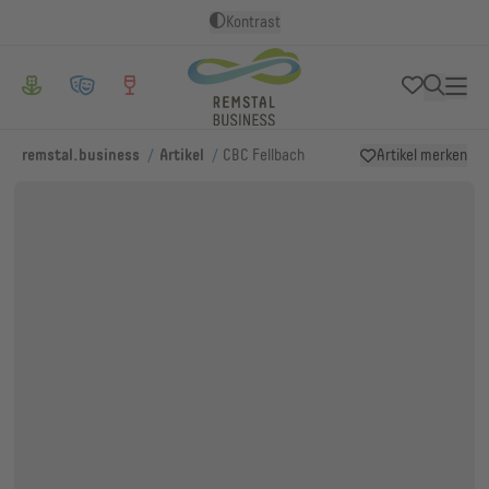
Kontrast
/
/
remstal.business
Artikel
CBC Fellbach
Artikel merken