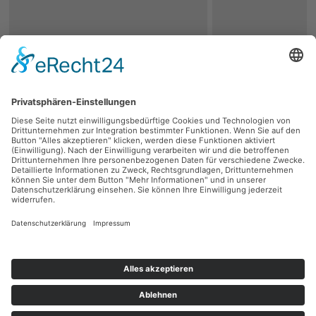
zurück