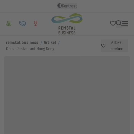
Kontrast
/
/
remstal.business
Artikel
Artikel
China Restaurant Hong Kong
merken