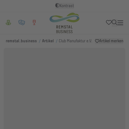
Kontrast
/
/
remstal.business
Artikel
Club Manufaktur e.V.
Artikel merken