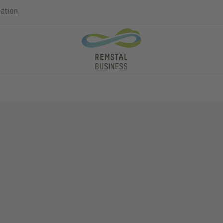
mation