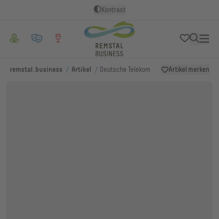
Kontrast
/
/
remstal.business
Artikel
Deutsche Telekom
Artikel merken