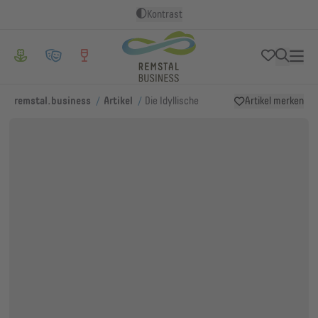
Kontrast
/
/
remstal.business
Artikel
Die Idyllische
Artikel merken