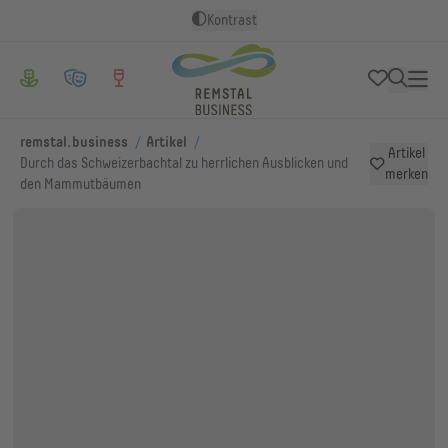
Kontrast
/
/
remstal.business
Artikel
Artikel
Durch das Schweizerbachtal zu herrlichen Ausblicken und
merken
den Mammutbäumen