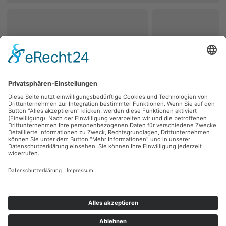
zurück