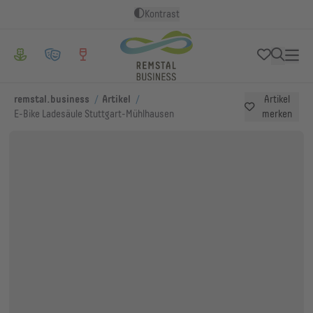
Kontrast
/
/
remstal.business
Artikel
Artikel
E-Bike Ladesäule Stuttgart-Mühlhausen
merken