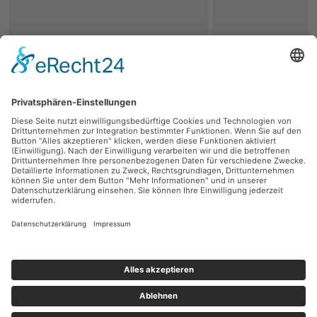
zurück