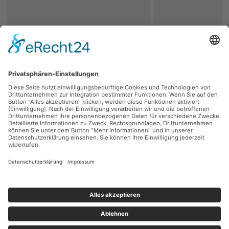
zurück