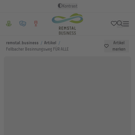
Kontrast
/
/
remstal.business
Artikel
Artikel
Fellbacher Besinnungsweg FÜR ALLE
merken