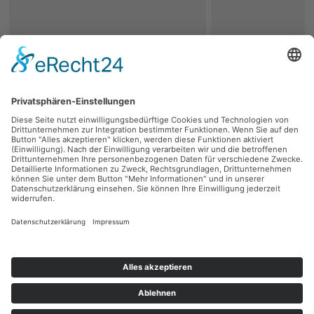
zurück