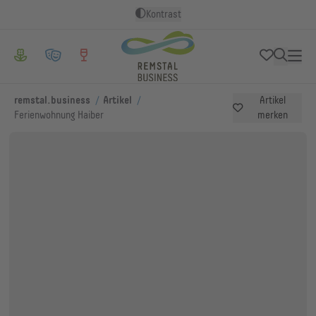
Kontrast
/
/
remstal.business
Artikel
Artikel
Ferienwohnung Haiber
merken