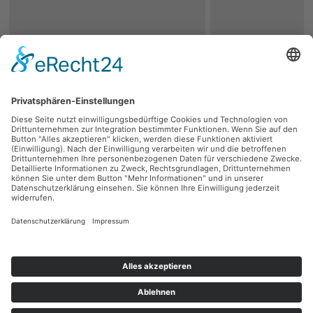
zurück