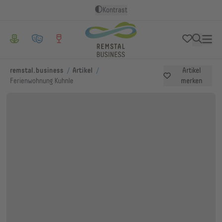
Kontrast
/
/
remstal.business
Artikel
Artikel
Ferienwohnung Kuhnle
merken