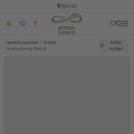
Kontrast
/
/
remstal.business
Artikel
Artikel
Ferienwohnung Melinski
merken