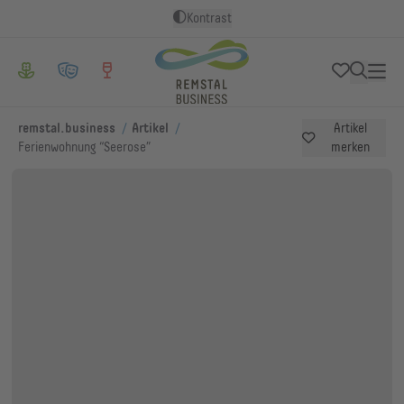
Kontrast
/
/
remstal.business
Artikel
Artikel
Ferienwohnung “Seerose”
merken