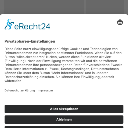
zurück