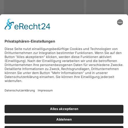
zurück