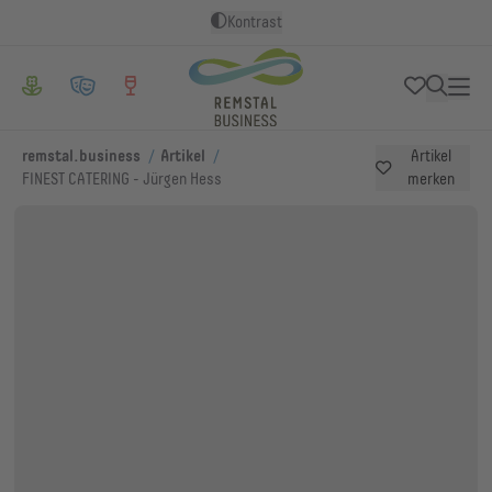
Kontrast
/
/
remstal.business
Artikel
Artikel
FINEST CATERING - Jürgen Hess
merken