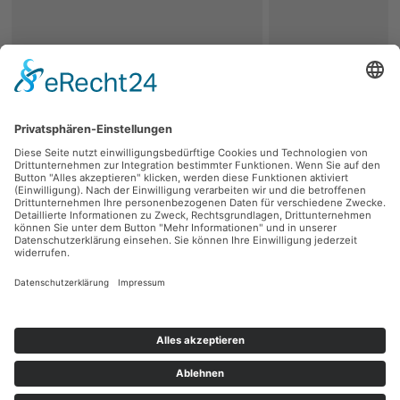
zurück