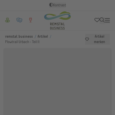
Kontrast
/
/
remstal.business
Artikel
Artikel
Flowtrail Urbach - Teil II
merken