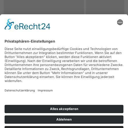
zurück