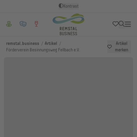
Kontrast
/
/
remstal.business
Artikel
Artikel
Förderverein Besinnungsweg Fellbach e.V.
merken