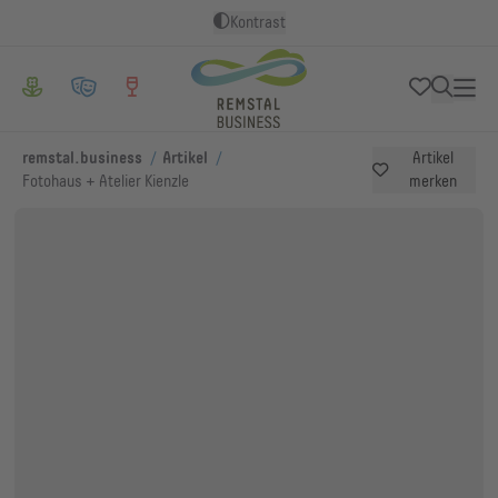
Kontrast
/
/
remstal.business
Artikel
Artikel
Fotohaus + Atelier Kienzle
merken