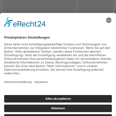
zurück