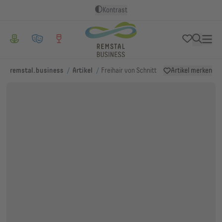
Kontrast
/
/
remstal.business
Artikel
Freihair von Schnitt
Artikel merken