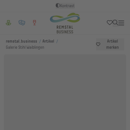
Kontrast
/
/
remstal.business
Artikel
Artikel
Galerie Stihl Waiblingen
merken