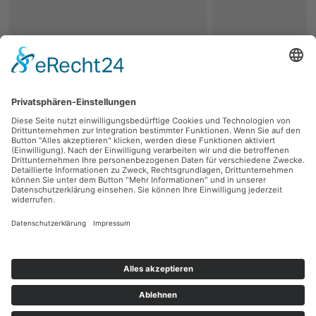
zurück