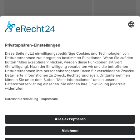
zurück