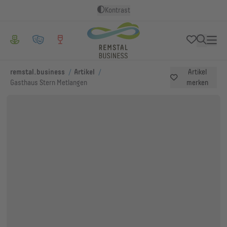
Kontrast
/
/
remstal.business
Artikel
Artikel
Gasthaus Stern Metlangen
merken