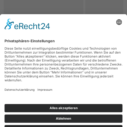
zurück