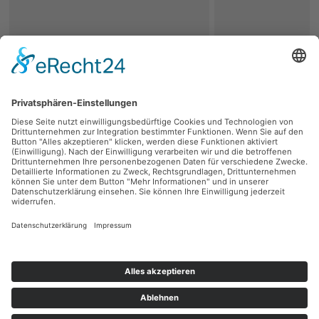
zurück