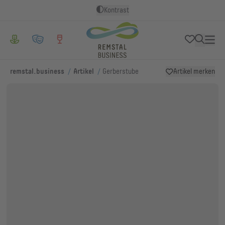
Kontrast
/
/
remstal.business
Artikel
Gerberstube
Artikel merken