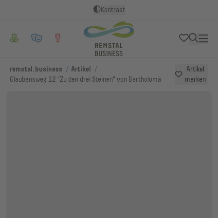
Kontrast
/
/
remstal.business
Artikel
Artikel
Glaubensweg 12 "Zu den drei Steinen" von Bartholomä
merken