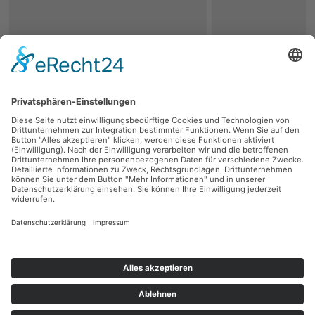
zurück