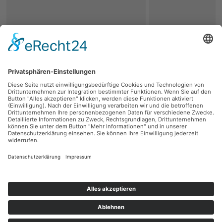
zurück