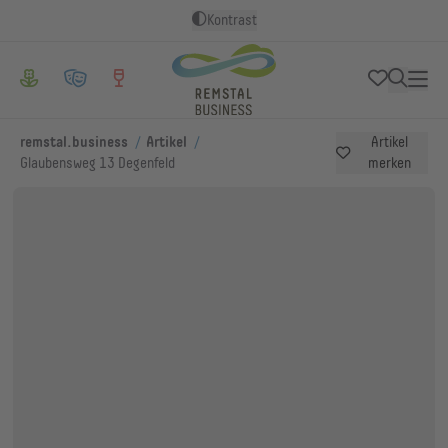
Kontrast
/
/
remstal.business
Artikel
Artikel
Glaubensweg 13 Degenfeld
merken