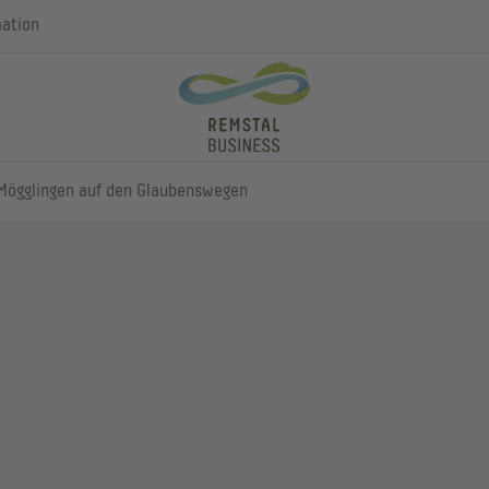
mation
Mögglingen auf den Glaubenswegen