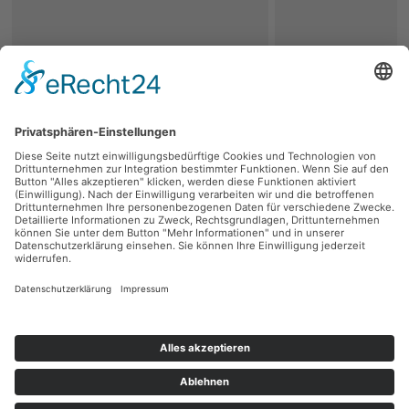
zurück