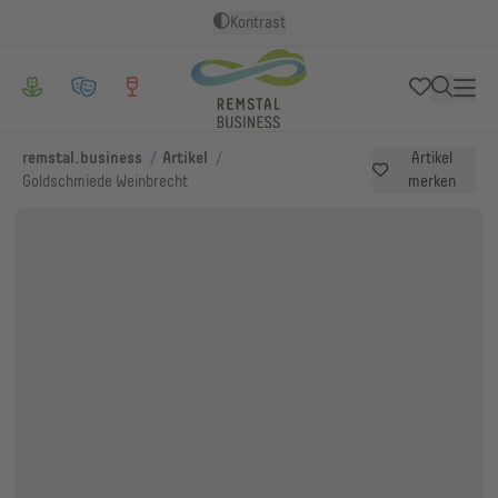
Kontrast
/
/
remstal.business
Artikel
Artikel
Goldschmiede Weinbrecht
merken