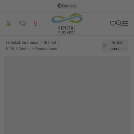
Kontrast
/
/
remstal.business
Artikel
Artikel
HAAUS Gäste- & Seminarhaus
merken