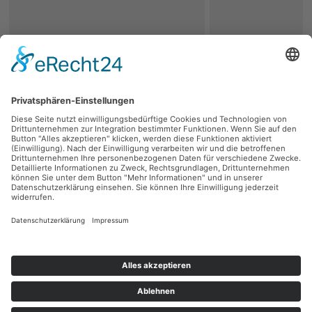
zurück