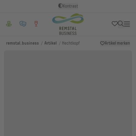
Kontrast
/
/
remstal.business
Artikel
Hechtkopf
Artikel merken