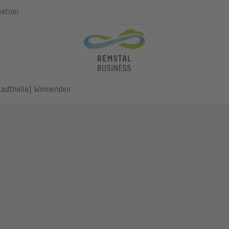
mation
adthalle) Winnenden